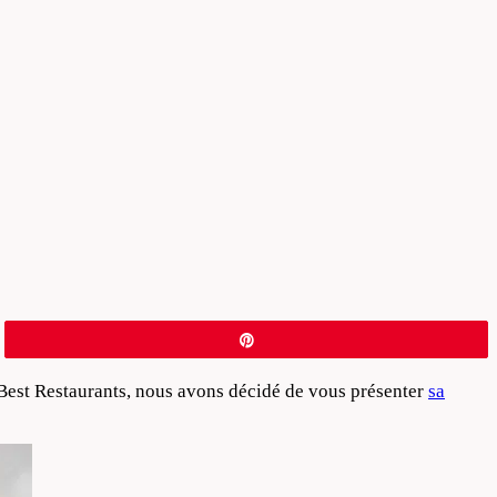
Épingle
 Best Restaurants, nous avons décidé de vous présenter
sa