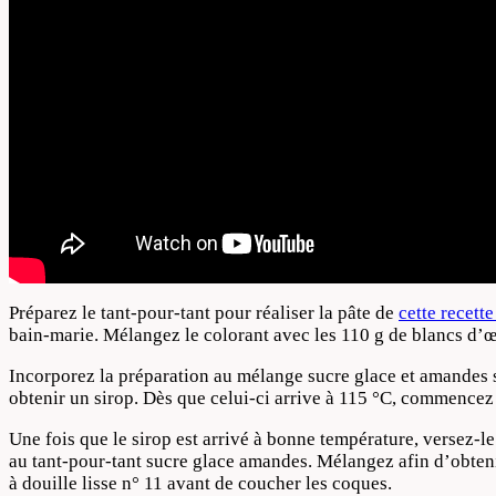
Préparez le tant-pour-tant pour réaliser la pâte de
cette recette
bain-marie. Mélangez le colorant avec les 110 g de blancs d’œ
Incorporez la préparation au mélange sucre glace et amandes s
obtenir un sirop. Dès que celui-ci arrive à 115 °C, commence
Une fois que le sirop est arrivé à bonne température, versez-le
au tant-pour-tant sucre glace amandes. Mélangez afin d’obten
à douille lisse n° 11 avant de coucher les coques.