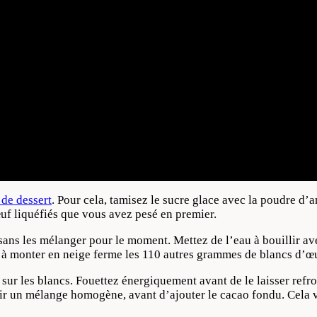
 de dessert
. Pour cela, tamisez le sucre glace avec la poudre d’
uf liquéfiés que vous avez pesé en premier.
ans les mélanger pour le moment. Mettez de l’eau à bouillir ave
z à monter en neige ferme les 110 autres grammes de blancs d’œ
 sur les blancs. Fouettez énergiquement avant de le laisser refr
ir un mélange homogène, avant d’ajouter le cacao fondu. Cela v