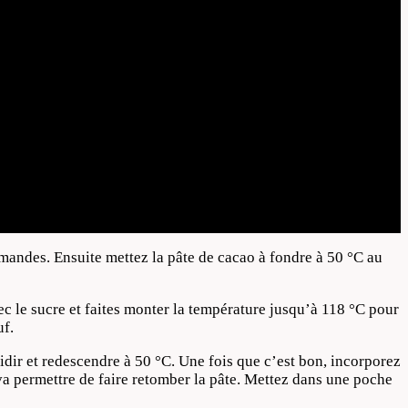
amandes. Ensuite mettez la pâte de cacao à fondre à 50 °C au
c le sucre et faites monter la température jusqu’à 118 °C pour
uf.
oidir et redescendre à 50 °C. Une fois que c’est bon, incorporez
a permettre de faire retomber la pâte. Mettez dans une poche