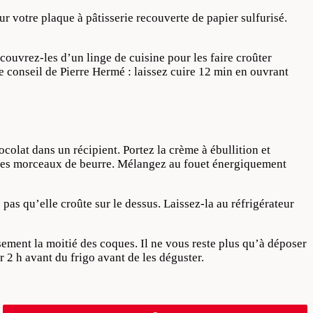
r votre plaque à pâtisserie recouverte de papier sulfurisé.
ecouvrez-les d’un linge de cuisine pour les faire croûter
e conseil de Pierre Hermé : laissez cuire 12 min en ouvrant
olat dans un récipient. Portez la crème à ébullition et
er les morceaux de beurre. Mélangez au fouet énergiquement
 pas qu’elle croûte sur le dessus. Laissez-la au réfrigérateur
ement la moitié des coques. Il ne vous reste plus qu’à déposer
 2 h avant du frigo avant de les déguster.