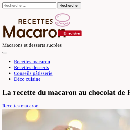
Skip
Rechercher :
to
content
Enregistrer
Macarons et desserts sucrées
Recettes macaron
Recettes desserts
Conseils pâtisserie
Déco cuisine
La recette du macaron au chocolat de
Recettes macaron