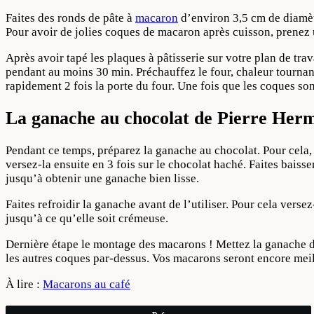
Faites des ronds de pâte à
macaron
d’environ 3,5 cm de diamètr
Pour avoir de jolies coques de macaron après cuisson, prenez
Après avoir tapé les plaques à pâtisserie sur votre plan de trav
pendant au moins 30 min. Préchauffez le four, chaleur tournant
rapidement 2 fois la porte du four. Une fois que les coques sont 
La ganache au chocolat de Pierre Her
Pendant ce temps, préparez la ganache au chocolat. Pour cela,
versez-la ensuite en 3 fois sur le chocolat haché. Faites bais
jusqu’à obtenir une ganache bien lisse.
Faites refroidir la ganache avant de l’utiliser. Pour cela verse
jusqu’à ce qu’elle soit crémeuse.
Dernière étape le montage des macarons ! Mettez la ganache da
les autres coques par-dessus. Vos macarons seront encore meille
À lire :
Macarons au café